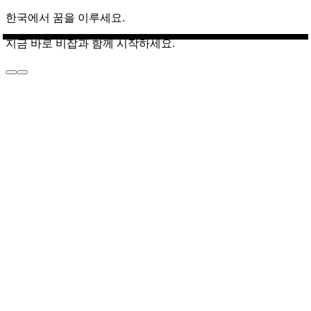
한국에서 꿈을 이루세요.
지금 바로 비잡과 함께 시작하세요.